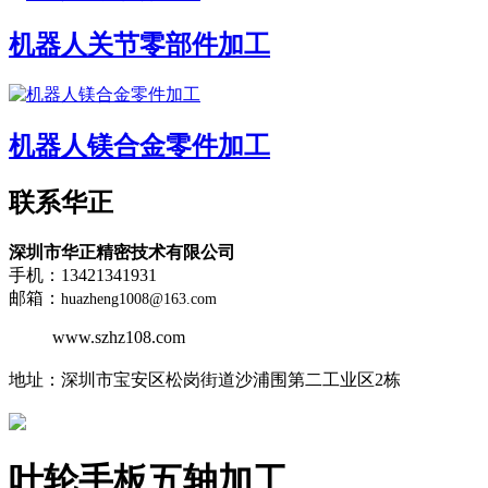
机器人关节零部件加工
机器人镁合金零件加工
联系华正
深圳市华正精密技术有限公司
手机：13421341931
邮箱：
huazheng1008@163.com
www.szhz108.com
地址：
深圳市宝安区松岗街道沙浦围第二工业区2栋
叶轮手板五轴加工