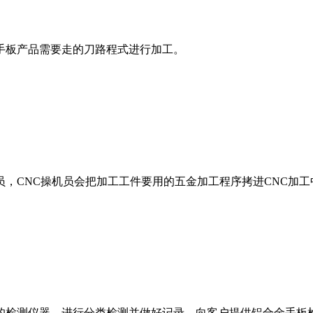
手板产品需要走的刀路程式进行加工。
，CNC操机员会把加工工件要用的五金加工程序拷进CNC加
的检测仪器，进行分类检测并做好记录，向客户提供铝合金手板