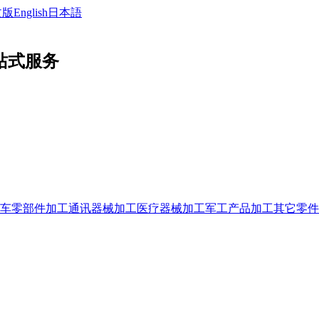
文版
English
日本語
站式服务
车零部件加工
通讯器械加工
医疗器械加工
军工产品加工
其它零件