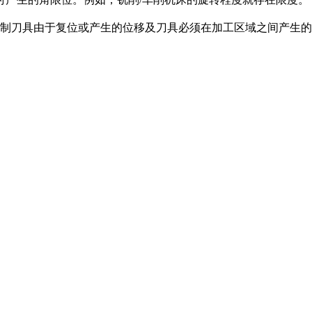
控制刀具由于复位或产生的位移及刀具必须在加工区域之间产生