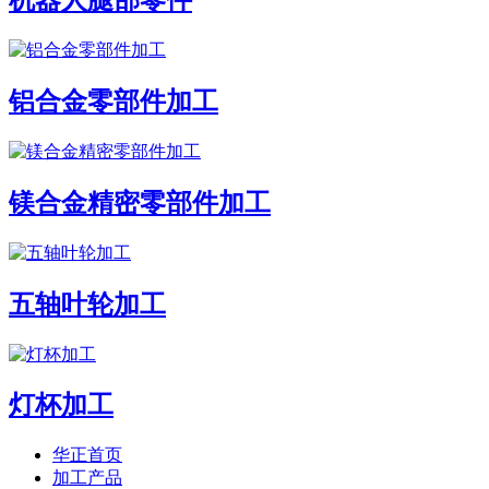
机器人腿部零件
铝合金零部件加工
镁合金精密零部件加工
五轴叶轮加工
灯杯加工
华正首页
加工产品