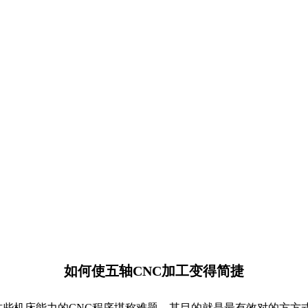
如何使五轴CNC加工变得简捷
机床能力的CNC程序堪称难题。其目的就是最有效对的方方