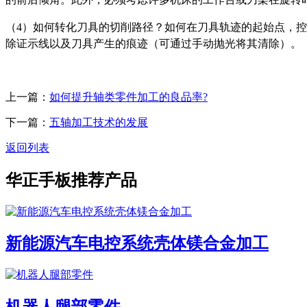
（4）如何转化刀具的切削路径？如何在刀具轨迹的起始点，
除证示线以及刀具产生的痕迹（可通过手动抛光将其清除）。
上一篇：
如何提升轴类零件加工的良品率?
下一篇：
五轴加工技术的发展
返回列表
华正手板推荐产品
新能源汽车电控系统壳体镁合金加工