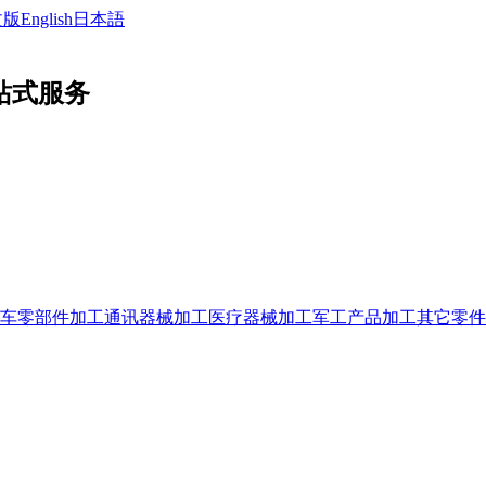
文版
English
日本語
站式服务
车零部件加工
通讯器械加工
医疗器械加工
军工产品加工
其它零件