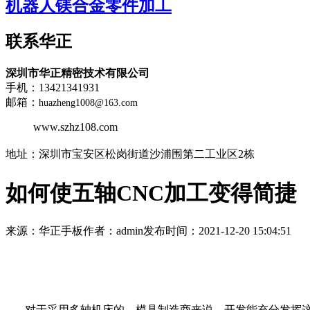
机器人镁合金零件加工
联系华正
深圳市华正精密技术有限公司
手机：13421341931
邮箱：
huazheng1008@163.com
www.szhz108.com
地址：
深圳市宝安区松岗街道沙浦围第二工业区2栋
如何使五轴CNC加工变得简捷
来源：华正手板
作者：admin
发布时间：2021-12-20 15:04:51
对于采用多轴机床的，模具制造商来说，开发能充分发挥这些