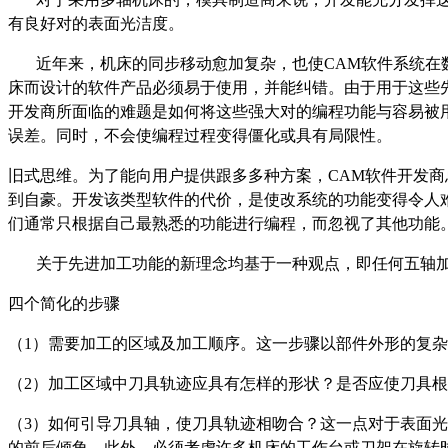
有良好对的表面光洁度。
近年来，机床的同步移动愈加复杂，也使CAM软件系统在数
床而设计的软件产品必须易于使用，并能纠错。由于用于这些
开发商所面临的难题是如何将这些强大对的编程功能与容易被
误差。同时，不会使编程过程变得僵化或具有局限性。
旧式思维。为了能向用户提供跟多多种方案，CAM软件开发
到自豪。开发该类型软件的代价，是使改系统的功能变得令人难
们通常只根据自己最熟悉的功能进行编程，而忽视了其他功能
关于先进加工功能的新理念均基于一种观点，即任何五轴加
四个简化的步骤
（1）需要加工的区域及加工顺序。这一步骤以部件外形的复
（2）加工区域中刀具轨迹应具有怎样的形状？是否应使刀具
（3）如何引导刀具轴，使刀具轨迹相吻合？这一点对于表面
的前后倾角。此外，必须考虑许多机床的工作台或刀架在旋转