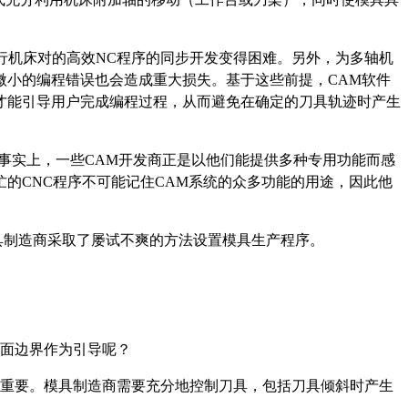
机床对的高效NC程序的同步开发变得困难。另外，为多轴机
微小的编程错误也会造成重大损失。基于这些前提，CAM软件
才能引导用户完成编程过程，从而避免在确定的刀具轨迹时产生
事实上，一些CAM开发商正是以他们能提供多种专用功能而感
的CNC程序不可能记住CAM系统的众多功能的用途，因此他
制造商采取了屡试不爽的方法设置模具生产程序。
表面边界作为引导呢？
常重要。模具制造商需要充分地控制刀具，包括刀具倾斜时产生