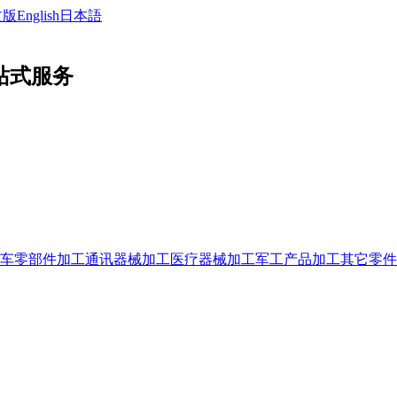
文版
English
日本語
站式服务
车零部件加工
通讯器械加工
医疗器械加工
军工产品加工
其它零件