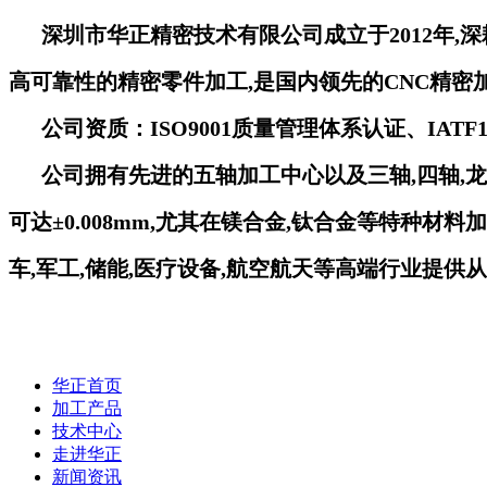
深圳市华正精密技术有限公司成立于2012年,深
高可靠性的精密零件加工,
是国内领先的CNC精密
公司资质：ISO9001质量管理体系认证、IATF
公司拥有先进的五轴加工中心以及三轴,四轴,龙
可达±0.008mm,尤其在镁合金,
钛合金等特种材料
加
车,军工,储能,医疗设备,航空航天等高端行业提供
华正首页
加工产品
技术中心
走进华正
新闻资讯