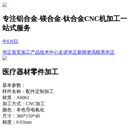
专注铝合金-镁合金-钛合金CNC机加工一
站式服务
中
EN
日
华正首页
加工产品
技术中心
走进华正
新闻资讯
联系华正
医疗器材零件加工
基本参数：
样件名称：配件定制加工
材质：A6061
加工方式：CNC加工
颜色：本色导电氧化
尺寸：360*150*40
精度：0.03mm