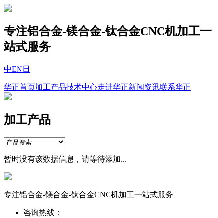
专注铝合金-镁合金-钛合金CNC机加工一
站式服务
中
EN
日
华正首页
加工产品
技术中心
走进华正
新闻资讯
联系华正
加工产品
暂时没有该数据信息，请等待添加...
专注铝合金-镁合金-钛合金CNC机加工一站式服务
咨询热线：