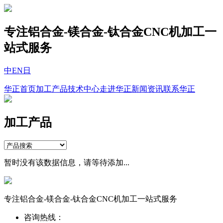
专注铝合金-镁合金-钛合金CNC机加工一
站式服务
中
EN
日
华正首页
加工产品
技术中心
走进华正
新闻资讯
联系华正
加工产品
暂时没有该数据信息，请等待添加...
专注铝合金-镁合金-钛合金CNC机加工一站式服务
咨询热线：