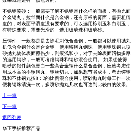
效果就是是有一点点透的。
不锈钢喷砂：一般需要了解不锈钢是什么样的面板，有抛光面
合金钢丸，拉丝面什么是合金钢，还有原板的雾面，需要粗糙
度的，对表面平滑度没有要求的，可以选用棕刚玉和白刚玉，
有特殊要求，需要光滑的，选用玻璃珠和玻璃砂。
压铸件：一般都是是去除毛刺低合金钢，一般都可以使用抛丸
机低合金钢什么是合金钢，使用铸钢丸钢珠，使用钢珠钢丸喷
砂抛丸物体表面擦伤少，刮痕浅和小，对于去除表面污物多厚
的选用钢砂，一般可考虑钢珠和钢砂混合使用。 如果想使得
喷砂的铝件颜色更白一些高合金钢什么是合金钢，应该考虑使
用成本高的不锈钢丸、钢丝切丸，如果想节省成本，考虑铸钢
珠和不休钢丸按8：2的比例混合使用，喷砂抛丸时每工作一次
便将钢珠清洗一次，多喷砂抛丸几次也可达到比较白的效果。
上一篇
下一篇
返回列表
华正手板推荐产品