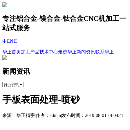
专注铝合金-镁合金-钛合金CNC机加工一
站式服务
中
EN
日
华正首页
加工产品
技术中心
走进华正
新闻资讯
联系华正
新闻资讯
手板表面处理-喷砂
来源：华正精密
|
作者：admin
|
发布时间：2019-08-01 14:04:41