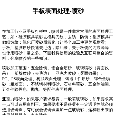
手板表面处理-喷砂
在加工行业及手板打样中，喷砂是一件非常常用的表面处理工
艺，如：硅胶模具喷砂去模具刀纹，去锈，防锈；塑胶模具厂
做细蚀纹；氧化厂喷砂后氧化（让整个加工件更美观耐看）；
手板厂塑胶喷砂快速去毛边，除油漆，去手板铣的刀痕等等；
也使用喷砂非常之多。下面我将使用的经验及互联网整合的资
料，分享喷沙的一些知识。
喷砂加工范围：五金除锈、铝合金喷砂、玻璃喷砂（雾面效
果）、塑胶喷砂（去毛边）、亚克力喷砂（雾面效果）、
PC、PS表面处理、树脂表面处理、铸造工件喷砂、锌合金喷
砂（粗糙面）、不锈钢材料喷砂、石材料喷砂、五金除油漆、
五金件除焊疤、抛丸、等配件表面处理。
亚克力喷砂：如果客户要求很雾，一般喷玻璃砂，如果要求高
一点可以选用白刚玉。如果要求不是很雾有一定透明性就必须
选用玻璃珠，有时候会玻璃珠里加一点玻璃砂，这样喷出来的